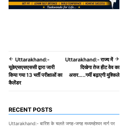
Post
Uttarakhand:-
Uttarakhand:- राज्य में
यूकेएसएसएससी द्वारा जारी
दिखेगा तेज हीट वेव का
navigation
किया गया 13 भर्ती परीक्षाओं का
असर…..गर्मी बढ़ाएगी मुश्किले
कैलेंडर
RECENT POSTS
Uttarakhand:- बारिश के चलते जगह-जगह मध्यमहेश्वर मार्ग पर