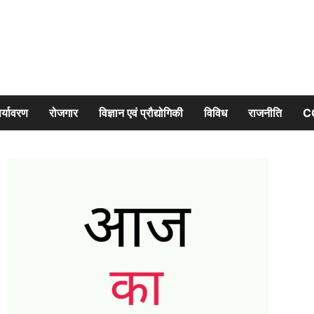
र्यावरण
रोजगार
विज्ञान एवं प्रौद्योगिकी
विविध
राजनीति
C