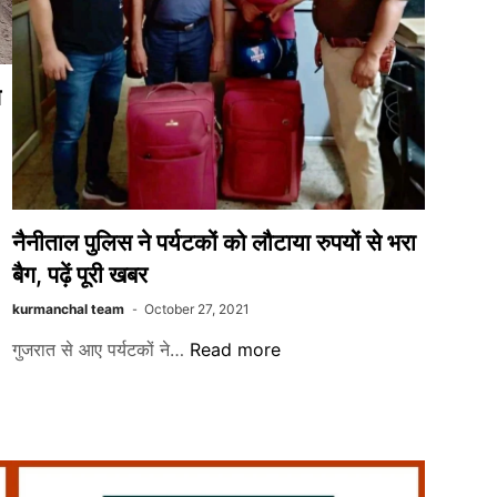
पढ़ें
पूरी
खबर
स
नैनीताल पुलिस ने पर्यटकों को लौटाया रुपयों से भरा
बैग, पढ़ें पूरी खबर
kurmanchal team
October 27, 2021
नैनीताल
गुजरात से आए पर्यटकों ने…
Read more
पुलिस
ने
पर्यटकों
को
लौटाया