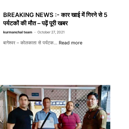
BREAKING NEWS :- कार खाई में गिरने से 5
पर्यटकों की मौत – पढ़ें पूरी खबर
kurmanchal team
October 27, 2021
BREAKING
बागेश्वर – कोलकाता से पर्यटक…
Read more
NEWS
:-
कार
खाई
में
गिरने
से
5
पर्यटकों
की
मौत
–