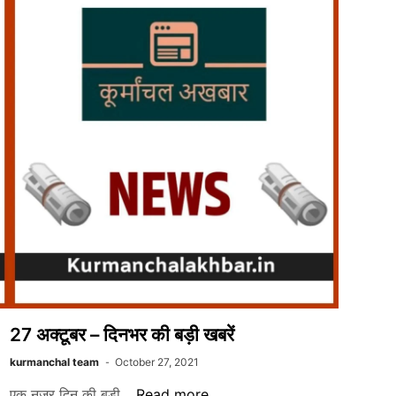
27 अक्टूबर – दिनभर की बड़ी खबरें
kurmanchal team
October 27, 2021
27
एक नजर दिन की बड़ी…
Read more