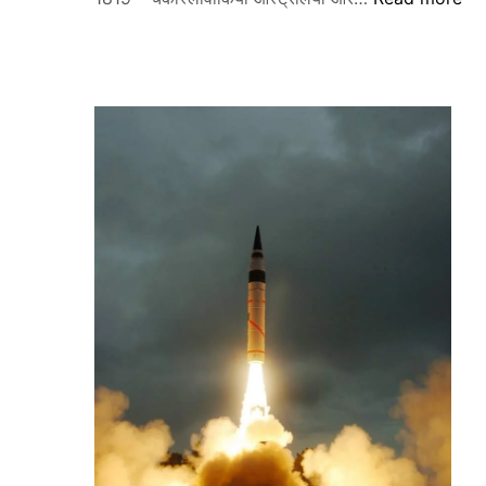
अक्टूबर
–
जाने
आज
का
दिन
क्यों
है
खास