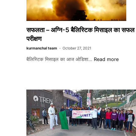
सफलता – अग्नि-5 बैलिस्टिक मिसाइल का सफल
परीक्षण
kurmanchal team
October 27, 2021
सफलता
बैलिस्टिक मिसाइल का आज ओडिशा…
Read more
–
अग्नि-5
बैलिस्टिक
मिसाइल
का
सफल
परीक्षण