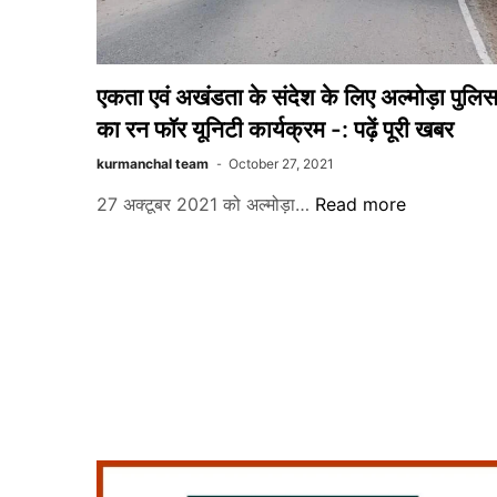
एकता एवं अखंडता के संदेश के लिए अल्मोड़ा पुलि
का रन फॉर यूनिटी कार्यक्रम -: पढ़ें पूरी खबर
kurmanchal team
October 27, 2021
एकता
27 अक्टूबर 2021 को अल्मोड़ा…
Read more
एवं
अखंडता
के
संदेश
के
लिए
अल्मोड़ा
पुलिस
का
रन
फॉर