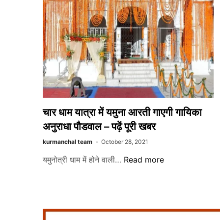
चार धाम यात्रा में यमुना आरती गाएगी गायिका
अनुराधा पौडवाल – पढ़ें पूरी खबर
kurmanchal team
October 28, 2021
चार
यमुनोत्री धाम में होने वाली…
Read more
धाम
यात्रा
में
यमुना
आरती