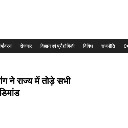
र्यावरण
रोजगार
विज्ञान एवं प्रौद्योगिकी
विविध
राजनीति
C
े राज्य में तोड़े सभी
डिमांड