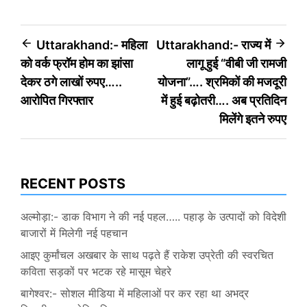
Post
Uttarakhand:- महिला
Uttarakhand:- राज्य में
को वर्क फ्रॉम होम का झांसा
लागू हुई “वीबी जी रामजी
navigation
देकर ठगे लाखों रुपए…..
योजना”…. श्रमिकों की मजदूरी
आरोपित गिरफ्तार
में हुई बढ़ोतरी…. अब प्रतिदिन
मिलेंगे इतने रुपए
RECENT POSTS
अल्मोड़ा:- डाक विभाग ने की नई पहल….. पहाड़ के उत्पादों को विदेशी
बाजारों में मिलेगी नई पहचान
आइए कुर्मांचल अखबार के साथ पढ़ते हैं राकेश उप्रेती की स्वरचित
कविता सड़कों पर भटक रहे मासूम चेहरे
बागेश्वर:- सोशल मीडिया में महिलाओं पर कर रहा था अभद्र