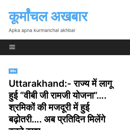
Skip
to
कूर्मांचल अखबार
content
Apka apna kurmanchal akhbar
विविध
Uttarakhand:- राज्य में लागू
हुई “वीबी जी रामजी योजना”….
श्रमिकों की मजदूरी में हुई
बढ़ोतरी…. अब प्रतिदिन मिलेंगे