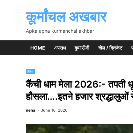
Skip
to
कूर्मांचल अखबार
content
Apka apna kurmanchal akhbar
HOME
अपराध
कुमाऊँनी
खेल / क्रिकेट
प
विविध
कैंची धाम मेला 2026:- तपती धूप 
हौसला….इतने हजार श्रद्धालुओं न
neha
June 16, 2026