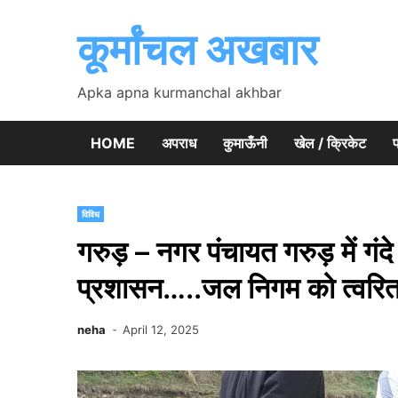
Skip
to
कूर्मांचल अखबार
content
Apka apna kurmanchal akhbar
HOME
अपराध
कुमाऊँनी
खेल / क्रिकेट
प
विविध
गरुड़ – नगर पंचायत गरुड़ में गंद
प्रशासन…..जल निगम को त्वरित का
neha
April 12, 2025