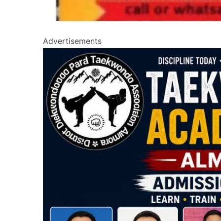
Advertisements