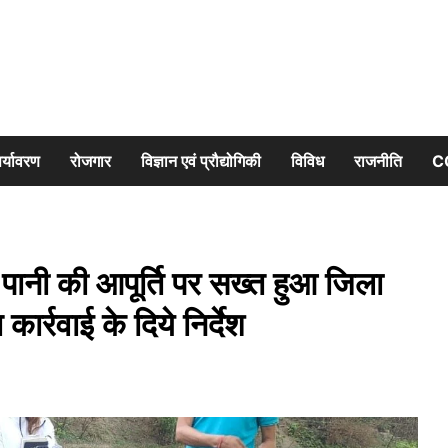
र्यावरण
रोजगार
विज्ञान एवं प्रौद्योगिकी
विविध
राजनीति
C
े पानी की आपूर्ति पर सख्त हुआ जिला
र्रवाई के दिये निर्देश