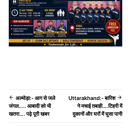
Post
अल्मोड़ा:- आग से जले
Uttarakhand:- बारिश
जंगल….. आबादी को भी
ने मचाई तबाही….टिहरी में
navigation
खतरा…. पढ़े पूरी खबर
दुकानों और घरों में घुसा पानी