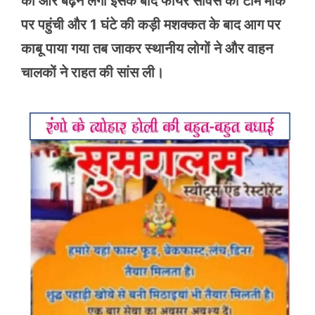
की ओर बढ़ने लगी इसके बाद फायर सर्विस की टीम मौके
पर पहुंची और 1 घंटे की कड़ी मशक्कत के बाद आग पर
काबू पाया गया तब जाकर स्थानीय लोगों ने और वाहन
चालकों ने राहत की सांस ली।