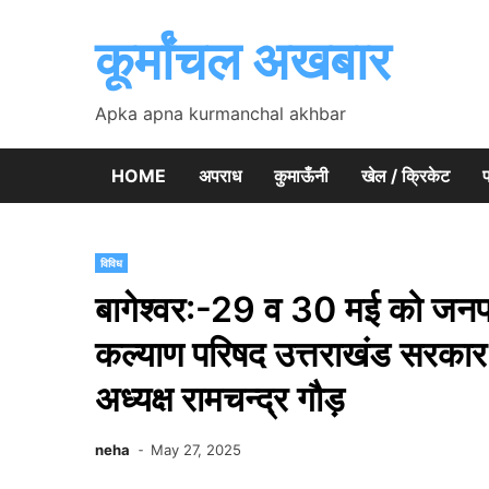
Skip
to
कूर्मांचल अखबार
content
Apka apna kurmanchal akhbar
HOME
अपराध
कुमाऊँनी
खेल / क्रिकेट
प
विविध
बागेश्वर:-29 व 30 मई को जनपद क
कल्याण परिषद उत्तराखंड सरकार 
अध्यक्ष रामचन्द्र गौड़
neha
May 27, 2025