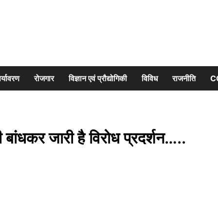
र्यावरण
रोजगार
विज्ञान एवं प्रौद्योगिकी
विविध
राजनीति
C
ी बांधकर जारी है विरोध प्रदर्शन…..