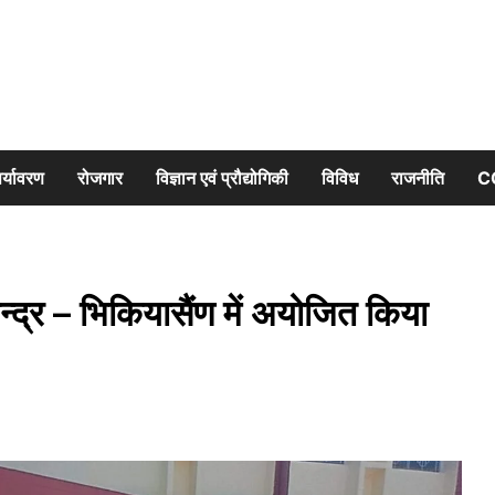
र्यावरण
रोजगार
विज्ञान एवं प्रौद्योगिकी
विविध
राजनीति
C
ेन्द्र – भिकियासैंण में अयोजित किया