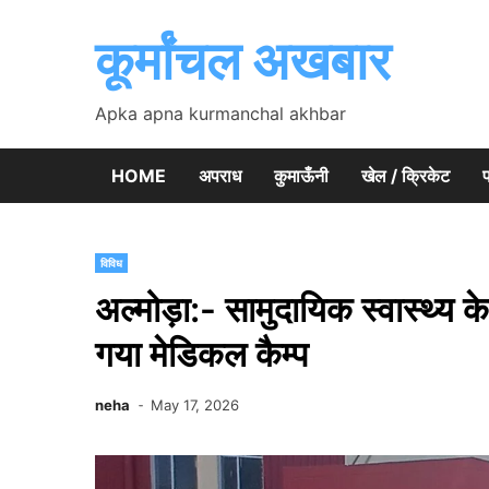
Skip
to
कूर्मांचल अखबार
content
Apka apna kurmanchal akhbar
HOME
अपराध
कुमाऊँनी
खेल / क्रिकेट
प
विविध
अल्मोड़ा:- सामुदायिक स्वास्थ्य क
गया मेडिकल कैम्प
neha
May 17, 2026