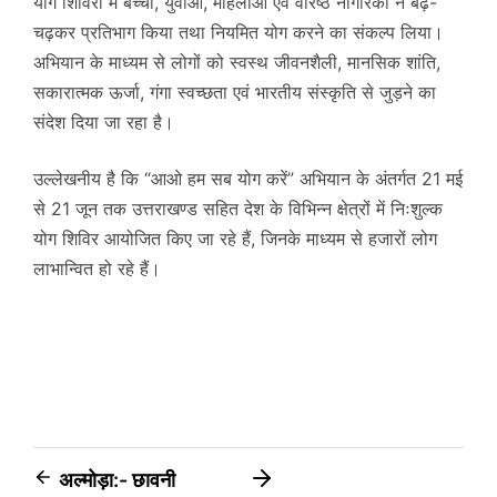
योग शिविरों में बच्चों, युवाओं, महिलाओं एवं वरिष्ठ नागरिकों ने बढ़-
चढ़कर प्रतिभाग किया तथा नियमित योग करने का संकल्प लिया।
अभियान के माध्यम से लोगों को स्वस्थ जीवनशैली, मानसिक शांति,
सकारात्मक ऊर्जा, गंगा स्वच्छता एवं भारतीय संस्कृति से जुड़ने का
संदेश दिया जा रहा है।
उल्लेखनीय है कि “आओ हम सब योग करें” अभियान के अंतर्गत 21 मई
से 21 जून तक उत्तराखण्ड सहित देश के विभिन्न क्षेत्रों में निःशुल्क
योग शिविर आयोजित किए जा रहे हैं, जिनके माध्यम से हजारों लोग
लाभान्वित हो रहे हैं।
Post
अल्मोड़ा:- छावनी