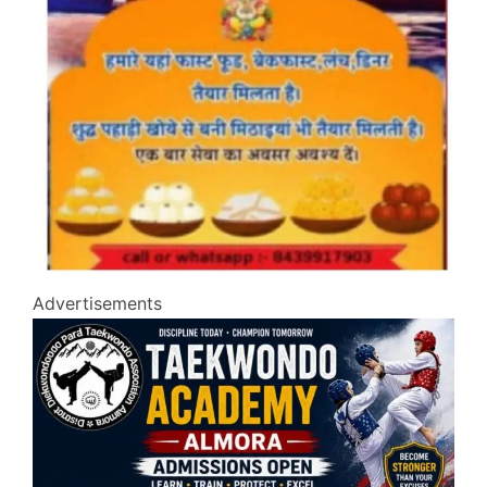
Advertisements