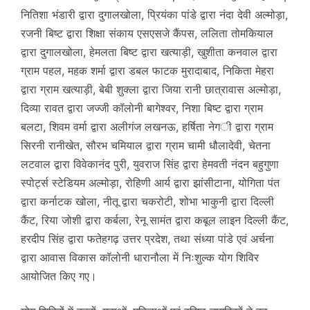
नितिशा भंडारी द्वारा दुगालखोला, प्रियंका पांडे द्वारा नंदा देवी अल्मोड़ा,
रजनी बिष्ट द्वारा शिक्षा संकाय एसएसजे कैंपस, ललिता तोमकियाल
द्वारा दुगालखोला, हेमलता बिष्ट द्वारा खत्याड़ी, खुशीता कनवाल द्वारा
ग्राम पहल, महक शर्मा द्वारा डबल फाटक मुरादाबाद, निकिता मेहरा
द्वारा ग्राम खत्याड़ी, बेबी शुक्ला द्वारा जिया रानी छात्रावास अल्मोड़ा,
दिव्या रावत द्वारा जज्जी कॉलोनी बागेश्वर, निशा बिष्ट द्वारा ग्राम
बलटा, शिवम वर्मा द्वारा अलीगंज लखनऊ, हर्षिता नेगी द्वारा ग्राम
सिरनी रानीखेत, सौरभ चमियाल द्वारा ग्राम चामी धौलादेवी, चेतना
लटवाल द्वारा विवेकानंद पुरी, युवराज सिंह द्वारा हेमवती नंदन बहुगुणा
स्पोर्ट्स स्टेडियम अल्मोड़ा, रोहिणी आर्य द्वारा झांसीटाना, योगिता पंत
द्वारा कर्नाटक खोला, नीतू द्वारा चकरोटी, शोभा भाकुनी द्वारा दिल्ली
कैंट, रिया जोशी द्वारा कर्बला, रेनू सामंत द्वारा कबूल लाइन दिल्ली कैंट,
हरदीप सिंह द्वारा फतेहगढ़ उत्तर प्रदेश, तथा संध्या पांडे एवं अर्चना
द्वारा आवास विकास कॉलोनी धारानौला में निःशुल्क योग शिविर
आयोजित किए गए।