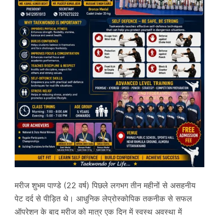
मरीज शुभम पाण्डे (22 वर्ष) पिछले लगभग तीन महीनों से असहनीय
पेट दर्द से पीड़ित थे। आधुनिक लेप्रोस्कोपिक तकनीक से सफल
ऑपरेशन के बाद मरीज को मात्र एक दिन में स्वस्थ अवस्था में