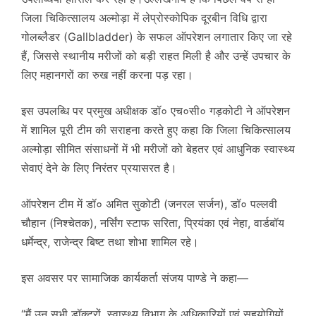
जिला चिकित्सालय अल्मोड़ा में लेप्रोस्कोपिक दूरबीन विधि द्वारा
गोलब्लैडर (Gallbladder) के सफल ऑपरेशन लगातार किए जा रहे
हैं, जिससे स्थानीय मरीजों को बड़ी राहत मिली है और उन्हें उपचार के
लिए महानगरों का रुख नहीं करना पड़ रहा।
इस उपलब्धि पर प्रमुख अधीक्षक डॉ० एच०सी० गड़कोटी ने ऑपरेशन
में शामिल पूरी टीम की सराहना करते हुए कहा कि जिला चिकित्सालय
अल्मोड़ा सीमित संसाधनों में भी मरीजों को बेहतर एवं आधुनिक स्वास्थ्य
सेवाएं देने के लिए निरंतर प्रयासरत है।
ऑपरेशन टीम में डॉ० अमित सुकोटी (जनरल सर्जन), डॉ० पल्लवी
चौहान (निश्चेतक), नर्सिंग स्टाफ सरिता, प्रियंका एवं नेहा, वार्डबॉय
धर्मेन्द्र, राजेन्द्र बिष्ट तथा शोभा शामिल रहे।
इस अवसर पर सामाजिक कार्यकर्ता संजय पाण्डे ने कहा—
“मैं उन सभी डॉक्टरों, स्वास्थ्य विभाग के अधिकारियों एवं सहयोगियों