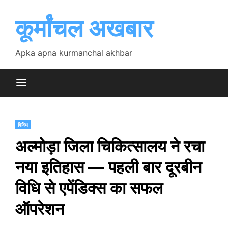
Skip
to
कूर्मांचल अखबार
content
Apka apna kurmanchal akhbar
विविध
अल्मोड़ा जिला चिकित्सालय ने रचा
नया इतिहास — पहली बार दूरबीन
विधि से एपेंडिक्स का सफल
ऑपरेशन