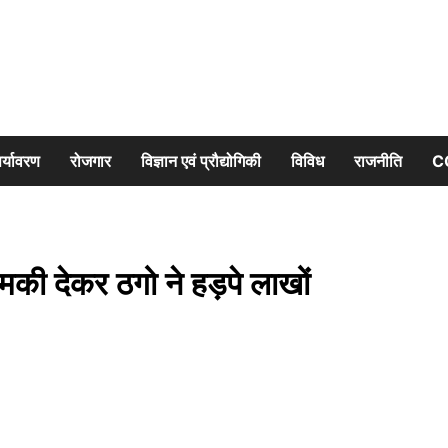
र्यावरण
रोजगार
विज्ञान एवं प्रौद्योगिकी
विविध
राजनीति
C
की देकर ठगो ने हड़पे लाखों