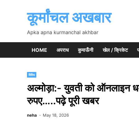
Skip
to
कूर्मांचल अखबार
content
Apka apna kurmanchal akhbar
HOME
अपराध
कुमाऊँनी
खेल / क्रिकेट
प
विविध
अल्मोड़ा:- युवती को ऑनलाइन धम
रुपए…..पढ़े पूरी खबर
neha
May 18, 2026