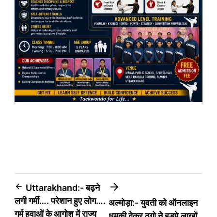
Post
Uttarakhand:- बढ़ने
लगी गर्मी…. परेशान हुए लोग….
अल्मोड़ा:- युवती को ऑनलाइन
navigation
गर्म हवाओं के आगोश में राज्य
धमकी देकर ठगो ने हड़पे लाखों