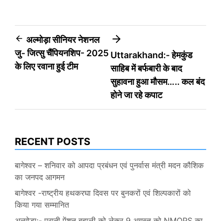
Post
अल्मोड़ा सीनियर नेशनल
जु- जित्सु चैंपियनशिप- 2025
Uttarakhand:- हेमकुंड
navigation
के लिए रवाना हुई टीम
साहिब में बर्फबारी के बाद
सुहावना हुआ मौसम….. कल बंद
होने जा रहे कपाट
RECENT POSTS
बागेश्वर – शनिवार को आपदा प्रबंधन एवं पुनर्वास मंत्री मदन कौशिक
का जनपद आगमन
बागेश्वर -राष्ट्रीय हथकरघा दिवस पर बुनकरों एवं शिल्पकारों को
किया गया सम्मानित
अल्मोड़ा:- पुरानी पेंशन बहाली को लेकर 9 अगस्त को NMOPS का