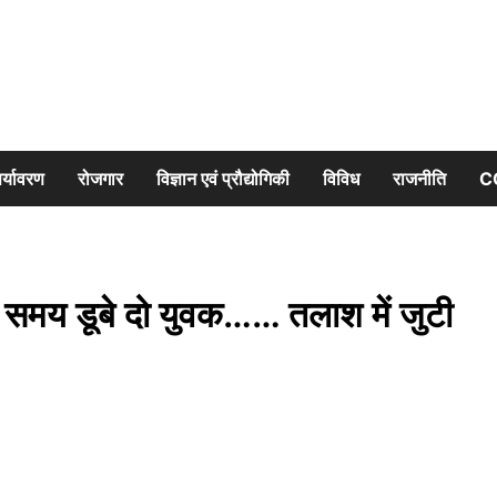
र्यावरण
रोजगार
विज्ञान एवं प्रौद्योगिकी
विविध
राजनीति
C
 समय डूबे दो युवक…… तलाश में जुटी