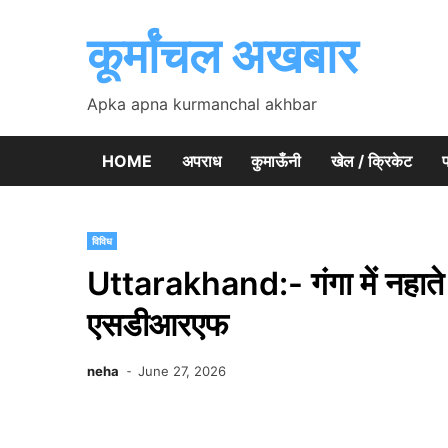
Skip
to
कूर्मांचल अखबार
content
Apka apna kurmanchal akhbar
HOME
अपराध
कुमाऊँनी
खेल / क्रिकेट
प
विविध
Uttarakhand:- गंगा में नहाते
एसडीआरएफ
neha
June 27, 2026