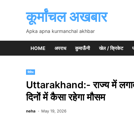
Skip
to
कूर्मांचल अखबार
content
Apka apna kurmanchal akhbar
HOME
अपराध
कुमाऊँनी
खेल / क्रिकेट
प
विविध
Uttarakhand:- राज्य में लगात
दिनों में कैसा रहेगा मौसम
neha
May 19, 2026