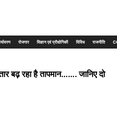
र्यावरण
रोजगार
विज्ञान एवं प्रौद्योगिकी
विविध
राजनीति
C
ार बढ़ रहा है तापमान……. जानिए दो