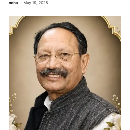
neha
May 19, 2026