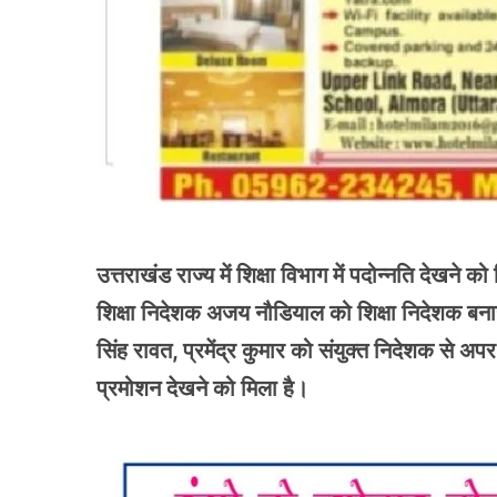
उत्तराखंड राज्य में शिक्षा विभाग में पदोन्नति देखने
शिक्षा निदेशक अजय नौडियाल को शिक्षा निदेशक बनाया
सिंह रावत, प्रमेंद्र कुमार को संयुक्त निदेशक से अ
प्रमोशन देखने को मिला है।