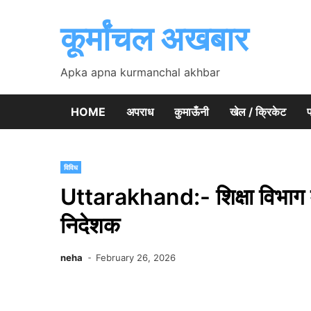
Skip
to
कूर्मांचल अखबार
content
Apka apna kurmanchal akhbar
HOME
अपराध
कुमाऊँनी
खेल / क्रिकेट
प
विविध
Uttarakhand:- शिक्षा विभाग में
निदेशक
neha
February 26, 2026