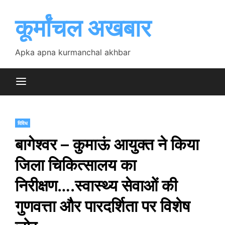
Skip
to
कूर्मांचल अखबार
content
Apka apna kurmanchal akhbar
विविध
बागेश्वर – कुमाऊं आयुक्त ने किया
जिला चिकित्सालय का
निरीक्षण….स्वास्थ्य सेवाओं की
गुणवत्ता और पारदर्शिता पर विशेष