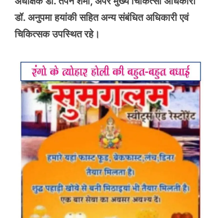
अधीक्षक डॉ. तपन शर्मा, अपर मुख्य चिकित्सा अधिकारी
डॉ. अनुपमा हयांकी सहित अन्य संबंधित अधिकारी एवं
चिकित्सक उपस्थित रहे।