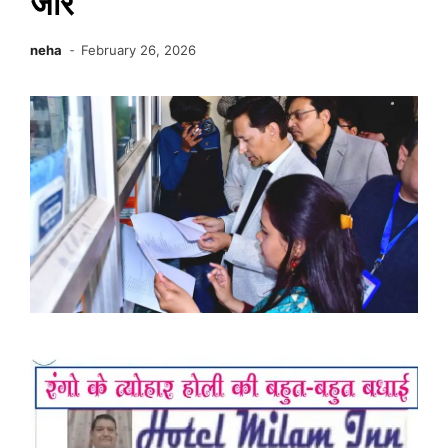
जोर
neha
February 26, 2026