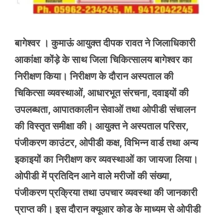
बागेश्वर । कुमाऊं आयुक्त दीपक रावत ने जिलाधिकारी
आकांक्षा कोंड़े के साथ जिला चिकित्सालय बागेश्वर का
निरीक्षण किया। निरीक्षण के दौरान अस्पताल की
चिकित्सा व्यवस्थाओं, आधारभूत संरचना, दवाइयों की
उपलब्धता, आपातकालीन सेवाओं तथा ओपीडी संचालन
की विस्तृत समीक्षा की। आयुक्त ने अस्पताल परिसर,
पंजीकरण काउंटर, ओपीडी कक्ष, विभिन्न वार्ड तथा अन्य
इकाइयों का निरीक्षण कर व्यवस्थाओं का जायजा लिया।
ओपीडी में प्रतिदिन आने वाले मरीजों की संख्या,
पंजीकरण प्रक्रिया तथा उपचार व्यवस्था की जानकारी
प्राप्त की। इस दौरान क्यूआर कोड के माध्यम से ओपीडी