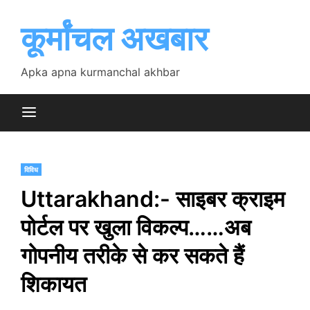
Skip
to
कूर्मांचल अखबार
content
Apka apna kurmanchal akhbar
विविध
Uttarakhand:- साइबर क्राइम
पोर्टल पर खुला विकल्प……अब
गोपनीय तरीके से कर सकते हैं
शिकायत