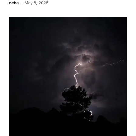
neha
May 8, 2026