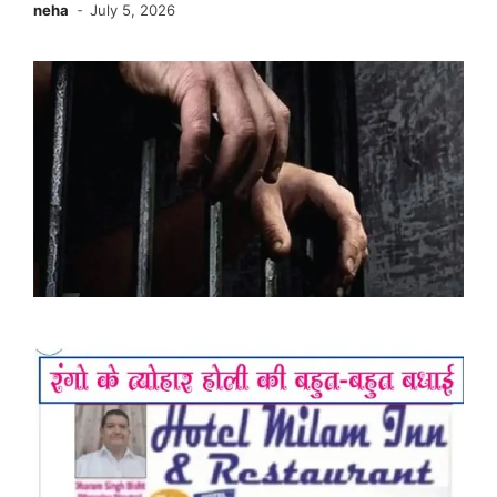
neha
July 5, 2026