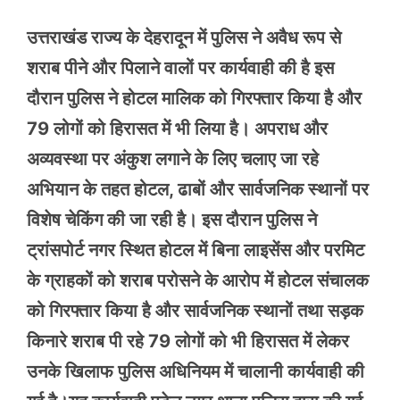
उत्तराखंड राज्य के देहरादून में पुलिस ने अवैध रूप से
शराब पीने और पिलाने वालों पर कार्यवाही की है इस
दौरान पुलिस ने होटल मालिक को गिरफ्तार किया है और
79 लोगों को हिरासत में भी लिया है। अपराध और
अव्यवस्था पर अंकुश लगाने के लिए चलाए जा रहे
अभियान के तहत होटल, ढाबों और सार्वजनिक स्थानों पर
विशेष चेकिंग की जा रही है। इस दौरान पुलिस ने
ट्रांसपोर्ट नगर स्थित होटल में बिना लाइसेंस और परमिट
के ग्राहकों को शराब परोसने के आरोप में होटल संचालक
को गिरफ्तार किया है और सार्वजनिक स्थानों तथा सड़क
किनारे शराब पी रहे 79 लोगों को भी हिरासत में लेकर
उनके खिलाफ पुलिस अधिनियम में चालानी कार्यवाही की