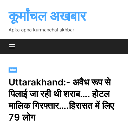
Skip
to
कूर्मांचल अखबार
content
Apka apna kurmanchal akhbar
विविध
Uttarakhand:- अवैध रूप से
पिलाई जा रही थी शराब…. होटल
मालिक गिरफ्तार….हिरासत में लिए
79 लोग