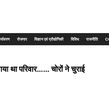
र्यावरण
रोजगार
विज्ञान एवं प्रौद्योगिकी
विविध
राजनीति
C
ा था परिवार…… चोरों ने चुराई