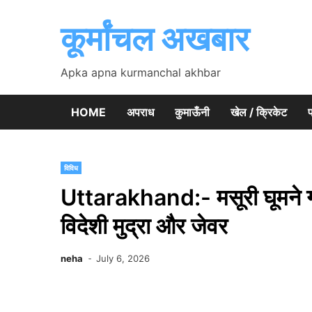
Skip
to
कूर्मांचल अखबार
content
Apka apna kurmanchal akhbar
HOME
अपराध
कुमाऊँनी
खेल / क्रिकेट
प
विविध
Uttarakhand:- मसूरी घूमने गय
विदेशी मुद्रा और जेवर
neha
July 6, 2026