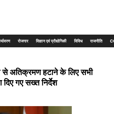
र्यावरण
रोजगार
विज्ञान एवं प्रौद्योगिकी
विविध
राजनीति
C
से अतिक्रमण हटाने के लिए सभी
ा दिए गए सख्त निर्देश