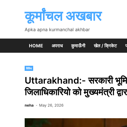
Skip
to
कूर्मांचल अखबार
content
Apka apna kurmanchal akhbar
HOME
अपराध
कुमाऊँनी
खेल / क्रिकेट
प
विविध
Uttarakhand:- सरकारी भूमि 
जिलाधिकारियो को मुख्यमंत्री द्वार
neha
May 26, 2026