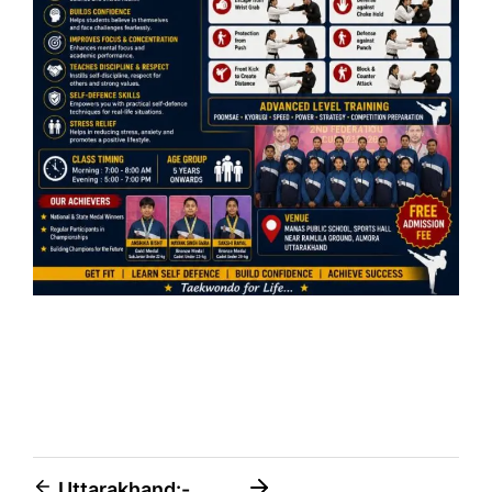
Uttarakhand:-