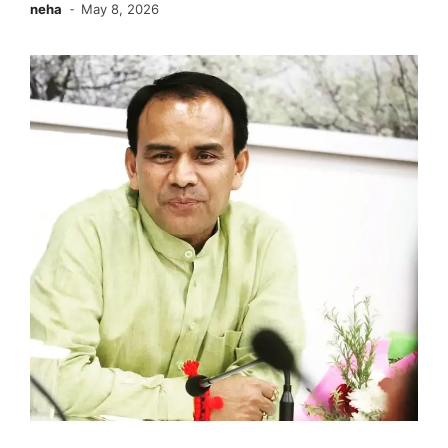
neha
May 8, 2026