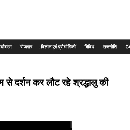
र्यावरण
रोजगार
विज्ञान एवं प्रौद्योगिकी
विविध
राजनीति
C
े दर्शन कर लौट रहे श्रद्धालु की