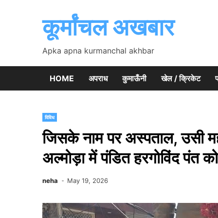
Skip
to
कूर्मांचल अखबार
content
Apka apna kurmanchal akhbar
HOME
अपराध
कुमाऊँनी
खेल / क्रिकेट
प
विविध
जिसके नाम पर अस्पताल, उसी मह
अल्मोड़ा में पंडित हरगोविंद पंत को
neha
May 19, 2026