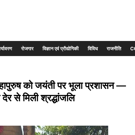
र्यावरण
रोजगार
विज्ञान एवं प्रौद्योगिकी
विविध
राजनीति
C
ापुरुष को जयंती पर भूला प्रशासन —
 देर से मिली श्रद्धांजलि