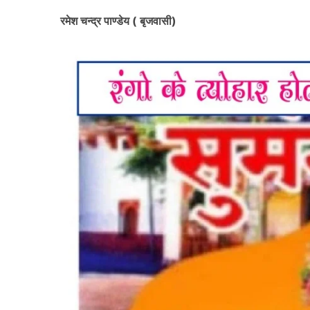
रमेश चन्द्र पाण्डेय ( बृजवासी)