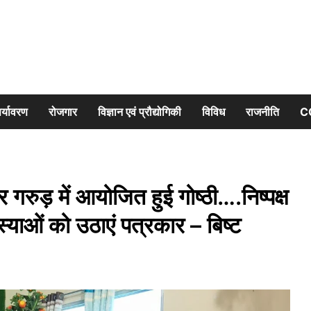
र्यावरण
रोजगार
विज्ञान एवं प्रौद्योगिकी
विविध
राजनीति
C
 गरुड़ में आयोजित हुई गोष्ठी….निष्पक्ष
ाओं को उठाएं पत्रकार – बिष्ट