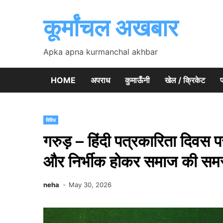
Skip
to
कूर्मांचल अखबार
content
Apka apna kurmanchal akhbar
HOME
अपराध
कुमाऊँनी
खेल / क्रिकेट
प
विविध
गरुड़ – हिंदी पत्रकारिता दिवस पर
और निर्भीक होकर समाज की समस्य
neha
May 30, 2026