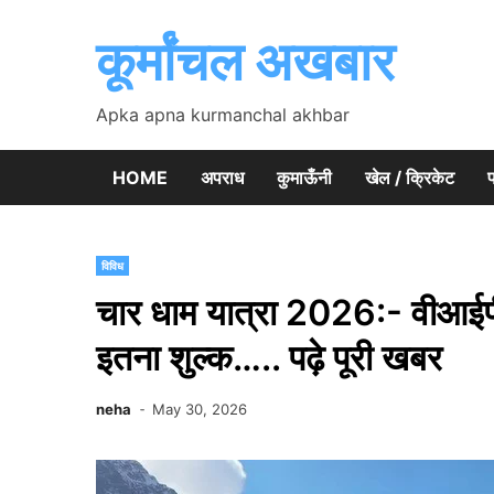
Skip
to
कूर्मांचल अखबार
content
Apka apna kurmanchal akhbar
HOME
अपराध
कुमाऊँनी
खेल / क्रिकेट
प
विविध
चार धाम यात्रा 2026:- वीआईपी 
इतना शुल्क….. पढ़े पूरी खबर
neha
May 30, 2026