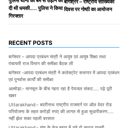
पुलिस थानों को बम से उड़ाने की
बागेश्रर – राष्ट्रीय सांख्यिकी
navigation
दी थी धमकी….. पुलिस ने किया
दिवस पर गोष्ठी का आयोजन
गिरफ्तार
RECENT POSTS
बागेश्वर – आपदा प्रबंधन मंत्री ने आयुष एवं आयुष शिक्षा तथा
पंचायती राज विभाग की समीक्षा बैठक ली
बागेश्वर -आपदा प्रबंधन मंत्री ने कलेक्ट्रेट सभागार में आपदा प्रबंधन
एवं पुनर्वास कार्यों की समीक्षा
अल्मोड़ा:- मानसून के बीच गहरा रहा है पेयजल संकट….. पढ़े पूरी
खबर
Uttarakhand:- बदरीनाथ राष्ट्रीय राजमार्ग पर ऑल वेदर रोड
परियोजना के तहत करोड़ों रुपए की लागत से हुआ सुधारीकरण…..
नहीं झेल सका पहली बरसात
Uttarakhand:- गंगा के तेज बहाव में डूबे दो कावड़ यात्री……