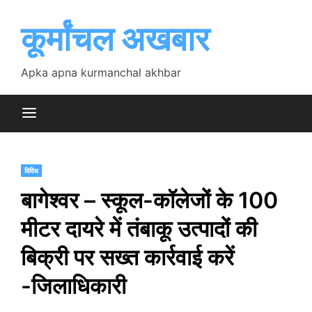
Skip
to
कूर्मांचल अखबार
content
Apka apna kurmanchal akhbar
विविध
बागेश्वर – स्कूल-कॉलेजों के 100
मीटर दायरे में तंबाकू उत्पादों की
बिक्री पर सख्त कार्रवाई करें
-जिलाधिकारी