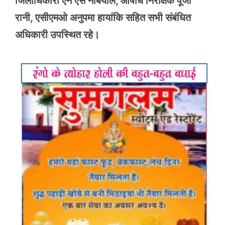
जिलाधिकारी एन एस नबियाल, औषधि निरीक्षक पूजा
रानी, एसीएमओ अनुपमा हायांकि सहित सभी संबंधित
अधिकारी उपस्थित रहे।