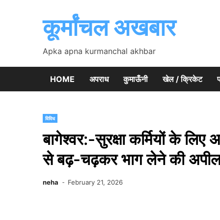
Skip
to
कूर्मांचल अखबार
content
Apka apna kurmanchal akhbar
HOME
अपराध
कुमाऊँनी
खेल / क्रिकेट
प
विविध
बागेश्वर:-सुरक्षा कर्मियों के ल
से बढ़-चढ़कर भाग लेने की अपी
neha
February 21, 2026