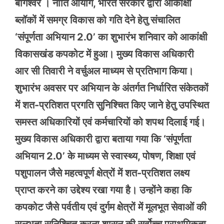
बागेश्वर । नीति आयोग, भारत सरकार द्वारा आकांक्षी
ब्लॉकों में समग्र विकास को गति देने हेतु संचालित
‘संपूर्णता अभियान 2.0’ का शुभारंभ शनिवार को आकांक्षी
विकासखंड कपकोट में हुआ। मुख्य विकास अधिकारी
आर सी तिवारी ने वर्चुअल माध्यम से प्रतिभाग किया।
शुभारंभ अवसर पर अभियान के अंतर्गत निर्धारित संकेतकों
में शत-प्रतिशत प्रगति सुनिश्चित किए जाने हेतु उपस्थित
समस्त अधिकारियों एवं कर्मचारियों को शपथ दिलाई गई।
मुख्य विकास अधिकारी द्वारा बताया गया कि ‘संपूर्णता
अभियान 2.0’ के माध्यम से स्वास्थ्य, पोषण, शिक्षा एवं
पशुपालन जैसे महत्वपूर्ण क्षेत्रों में शत-प्रतिशत लक्ष्य
प्राप्त करने का उद्देश्य रखा गया है। उन्होंने कहा कि
कपकोट जैसे पर्वतीय एवं दुर्गम क्षेत्रों में मूलभूत सेवाओं की
सुलभता सुनिश्चित करना शासन की सर्वोच्च प्राथमिकता