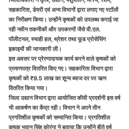
सहकारिता, डेयरी एवं अन्य विभागों द्वारा लगाए गए स्टॉलों
का निरीक्षण किया। उन्होंने कृषकों को उपलब्ध कराई जा
रही नवीन तकनीकों और उपकरणों जैसे वी.एल.
पॉलीटनल, स्याही हल, थ्रेशर तथा फूड प्रोसेसिंग
इकाइयों की जानकारी ली।
इस अवसर पर प्रेरणादायक कार्य करने वाले कृषकों को
प्रमाणपत्र वितरित किए गए। सहकारिता विभाग द्वारा
कृषकों को ₹9.5 लाख का शून्य ब्याज दर पर ऋण
वितरित किया गया।
जिला उद्यान विभाग द्वारा आयोजित कीवी प्रदर्शनी इस वर्ष
भी आकर्षण का केंद्र रही। विभाग ने अपने तीन
प्रगतिशील कृषकों को सम्मानित किया। प्रगतिशील
कृषक भवान सिंह कोरंगा ने बताया कि उन्होंने बीते वर्ष