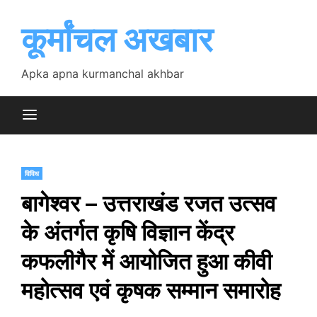
Skip
to
कूर्मांचल अखबार
content
Apka apna kurmanchal akhbar
विविध
बागेश्वर – उत्तराखंड रजत उत्सव
के अंतर्गत कृषि विज्ञान केंद्र
कफलीगैर में आयोजित हुआ कीवी
महोत्सव एवं कृषक सम्मान समारोह