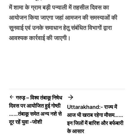
में शामा के ग्राम बड़ी पन्याली में तहसील दिवस का
आयोजन किया जाएगा जहां आमजन की समस्याओं की
सुनवाई एवं उनके समाधान हेतु संबंधित विभागों द्वारा
आवश्यक कार्रवाई की जाएगी।
Post
गरुड़ – विश्व तंबाकू निषेध
दिवस पर आयोजित हुई गोष्ठी
Uttarakhand:- राज्य में
navigation
……तंबाकू समेत अन्य नशे से
आज भी खराब रहेगा मौसम……
दूर रहें युवा -जोशी
इन जिलों में बारिश और बर्फबारी
के आसार