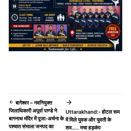
Post
बागेश्वर – नवनियुक्त
जिलाधिकारी अपूर्वा पाण्डे ने
Uttarakhand:- होटल रूम
navigation
बागनाथ मंदिर में पूजा-अर्चना के
में मिले युवक और युवती के
पश्चात संभाला जनपद का
शव….. मचा हड़कंप