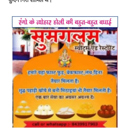
कुंदन गिरी शामिल थे।