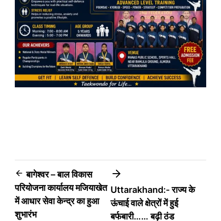
Post
बागेश्वर – बाल विकास
परियोजना कार्यालय मजियाखेत
Uttarakhand:- राज्य के
navigation
में आधार सेवा केन्द्र का हुआ
ऊंचाई वाले क्षेत्रों में हुई
शुभारंभ
बर्फबारी…… बढ़ी ठंड