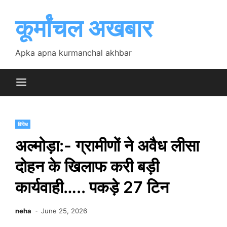
Skip
to
कूर्मांचल अखबार
content
Apka apna kurmanchal akhbar
विविध
अल्मोड़ा:- ग्रामीणों ने अवैध लीसा
दोहन के खिलाफ करी बड़ी
कार्यवाही….. पकड़े 27 टिन
neha
June 25, 2026