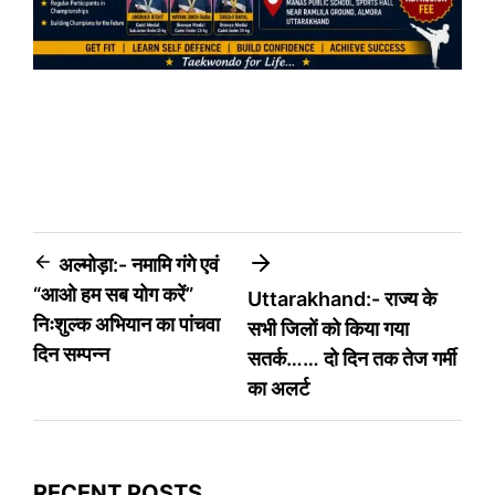
Post
अल्मोड़ा:- नमामि गंगे एवं
“आओ हम सब योग करें”
Uttarakhand:- राज्य के
navigation
निःशुल्क अभियान का पांचवा
सभी जिलों को किया गया
दिन सम्पन्न
सतर्क…… दो दिन तक तेज गर्मी
का अलर्ट
RECENT POSTS