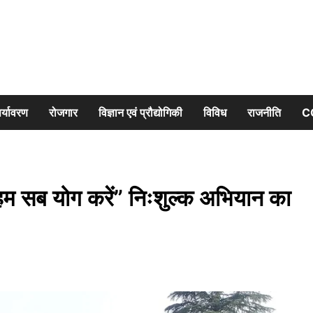
र्यावरण
रोजगार
विज्ञान एवं प्रौद्योगिकी
विविध
राजनीति
C
 हम सब योग करें” निःशुल्क अभियान का