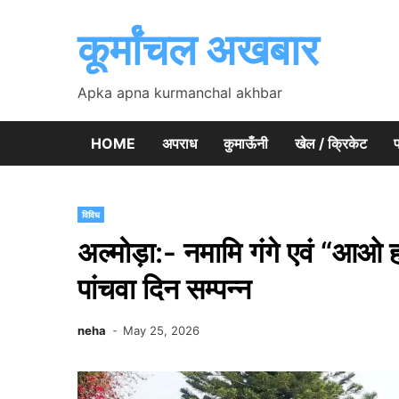
Skip
to
कूर्मांचल अखबार
content
Apka apna kurmanchal akhbar
HOME
अपराध
कुमाऊँनी
खेल / क्रिकेट
प
विविध
अल्मोड़ा:- नमामि गंगे एवं “आओ
पांचवा दिन सम्पन्न
neha
May 25, 2026