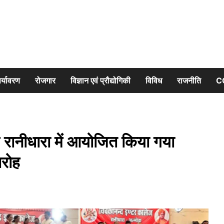
र्यावरण
रोजगार
विज्ञान एवं प्रौद्योगिकी
विविध
राजनीति
C
ज रानीधारा में आयोजित किया गया
ारोह