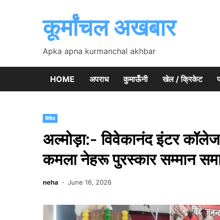
Skip
to
कूर्मांचल अखबार
content
Apka apna kurmanchal akhbar
HOME
अपराध
कुमाऊँनी
खेल / क्रिकेट
प
विविध
अल्मोड़ा:- विवेकानंद इंटर कॉले
कमला नेहरू पुरस्कार सम्मान सम
neha
June 16, 2026