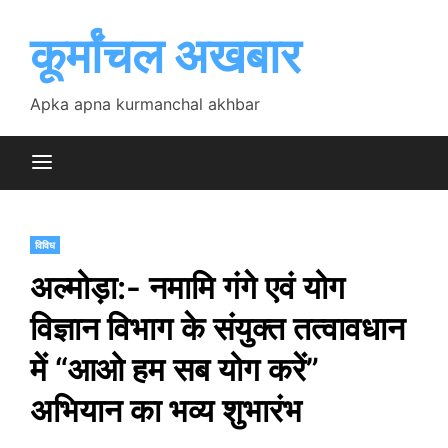
Skip
to
कूर्मांचल अखबार
content
Apka apna kurmanchal akhbar
विविध
अल्मोड़ा:- नमामि गंगे एवं योग
विज्ञान विभाग के संयुक्त तत्वावधान
में “आओ हम सब योग करें”
अभियान का भव्य शुभारंभ