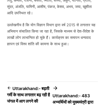
रितु, कमला, रोशनी, बसंती, ज्योति, संध्या, अंकुर, योगिता, प्रीति,
सुंदर, अंजलि, यामिनी, आशीष, पंकज, केशव, अभय, जया, खुशीता
आदि उपस्थित रहे।
उल्लेखनीय है कि योग विज्ञान विभाग द्वारा वर्ष 2015 से लगातार यह
अभियान संचालित किया जा रहा है, जिसके माध्यम से देश-विदेश के
लाखों लोग लाभान्वित हो चुके हैं। कार्यक्रम का समापन धन्यवाद
ज्ञापन एवं विश्व शांति की कामना के साथ हुआ।
Post
Uttarakhand:- बढ़ती
गर्मी के साथ लगातार बढ़ रही है
Uttarakhand:- 483
navigation
जंगल में आग लगने की
अभ्यर्थियों को मुख्यमंत्री द्वारा