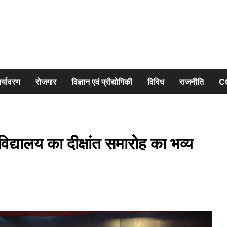
र्यावरण
रोजगार
विज्ञान एवं प्रौद्योगिकी
विविध
राजनीति
C
िद्यालय का दीक्षांत समारोह का भव्य