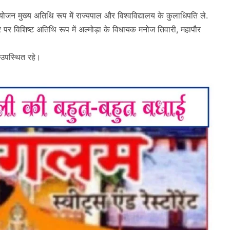
योजन मुख्य अतिथि रूप में राज्यपाल और विश्वविद्यालय के कुलाधिपति ले.
 पर विशिष्ट अतिथि रूप में अल्मोड़ा के विधायक मनोज तिवारी, महापौर
ट उपस्थित रहे।