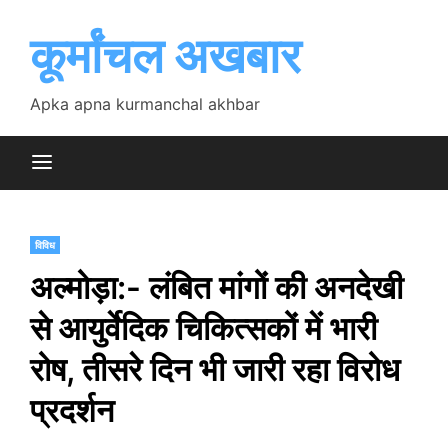
Skip
to
कूर्मांचल अखबार
content
Apka apna kurmanchal akhbar
विविध
अल्मोड़ा:- लंबित मांगों की अनदेखी
से आयुर्वेदिक चिकित्सकों में भारी
रोष, तीसरे दिन भी जारी रहा विरोध
प्रदर्शन