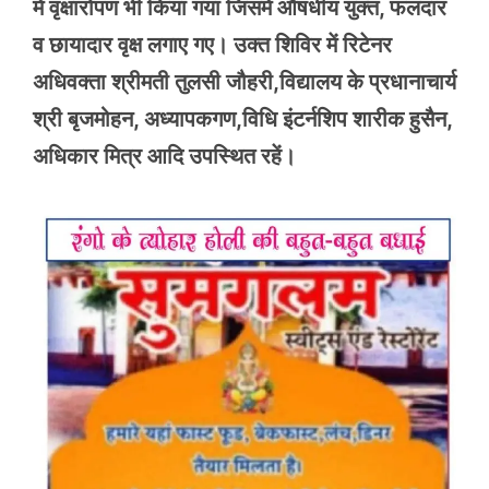
में वृक्षारोपण भी किया गया जिसमें औषधीय युक्त, फलदार
व छायादार वृक्ष लगाए गए। उक्त शिविर में रिटेनर
अधिवक्ता श्रीमती तुलसी जौहरी,विद्यालय के प्रधानाचार्य
श्री बृजमोहन, अध्यापकगण,विधि इंटर्नशिप शारीक हुसैन,
अधिकार मित्र आदि उपस्थित रहें।