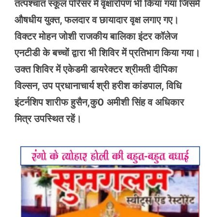
तत्पश्चात स्कूल परिसर में वृक्षारोपण भी किया गया जिसमें
औषधीय युक्त, फलदार व छायादार वृक्ष लगाए गए।
विक्टर मोहन जोशी राजकीय बालिका इंटर कॉलेज
एनटीडी के बच्चों द्वारा भी शिविर में प्रतिभाग किया गया।
उक्त शिविर में एकेडमी डायरेक्टर श्रीमती दीपिका
विल्सन, उप प्रधानाचार्य श्री हरीश कांडपाल, विधि
इंटर्नशिप शारीफ हुसैन,कु0 अमीशी सिंह व अधिकार
मित्र उपस्थित रहें।