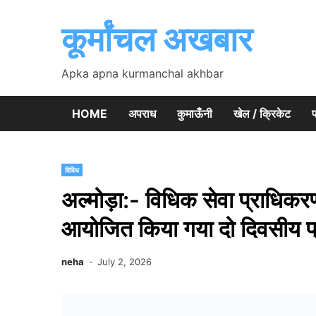
Skip
to
कूर्मांचल अखबार
content
Apka apna kurmanchal akhbar
HOME
अपराध
कुमाऊँनी
खेल / क्रिकेट
प
विविध
अल्मोड़ा:- विधिक सेवा प्राधिकरण
आयोजित किया गया दो दिवसीय प्र
neha
July 2, 2026