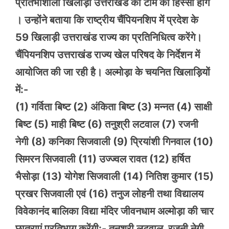
प्रतिभाशाली खिलाड़ी उत्तराखंड की टीम का हिस्सा होंगे
। उन्होंने बताया कि राष्ट्रीय चैंपियनशिप में प्रदेश के
59 खिलाड़ी उत्तराखंड राज्य का प्रतिनिधित्व करेंगे।
चैंपियनशिप उत्तराखंड राज्य खेल परिषद के निर्देशन में
आयोजित की जा रही है। अल्मोड़ा के चयनित खिलाड़ियों
में:-
(1) गर्विता बिष्ट (2) अंकिता बिष्ट (3) मन्नत (4) साक्षी
बिष्ट (5) माही बिष्ट (6) तनुश्री लटवाल (7) रजनी
नेगी (8) कनिका सिजवाली (9) प्रियांशी गिनवाल (10)
सिमरन सिजवाली (11) उज्ज्वल रावत (12) हर्षित
भैसोड़ा (13) योगेश सिजवाली (14) नितिश कुमार (15)
प्रखर सिजवाली एवं (16) तनुज लोहनी तथा विद्यालय
विवेकानंद बालिका विद्या मंदिर जीवनधाम अल्मोड़ा की चार
छात्राएं प्रतिभाग करेंगी:- तनुश्री लटवाल, रजनी नेगी,